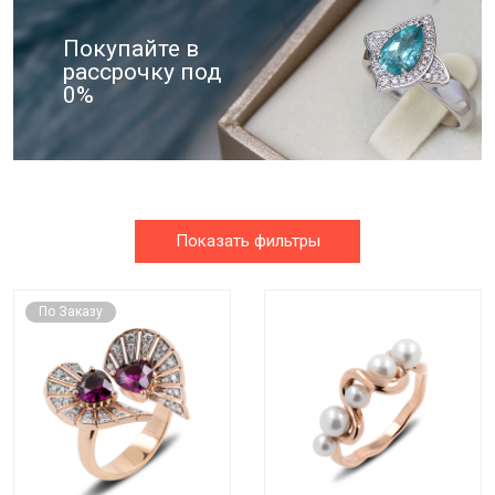
Покупайте в
рассрочку под
0%
Показать фильтры
По Заказу