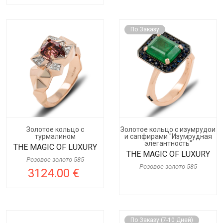
По Заказу
Золотое кольцо с
Золотое кольцо с изумрудои
турмалином
и сапфирами "Изумрудная
элегантность"
THE MAGIC OF LUXURY
THE MAGIC OF LUXURY
Розовое золото 585
Розовое золото 585
3124.00 €
По Заказу (7-10 Дней)