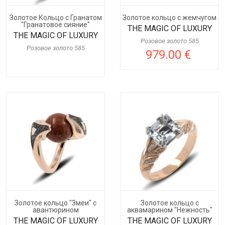
Золотое Кольцо с Гранатом
Золотое кольцо с жемчугом
"Гранатовое сияние"
THE MAGIC OF LUXURY
THE MAGIC OF LUXURY
Розовое золото 585
Розовое золото 585
979.00 €
Золотое кольцо "Змеи" с
Золотое кольцо с
авантюрином
аквамарином "Нежность"
THE MAGIC OF LUXURY
THE MAGIC OF LUXURY