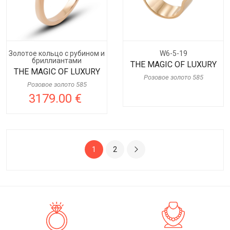
Золотое кольцо c рубином и
W6-5-19
бриллиантами
THE MAGIC OF LUXURY
THE MAGIC OF LUXURY
Розовое золото 585
Розовое золото 585
3179.00 €
1
2