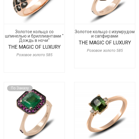
Золотое кольцо со
Золотое кольцо с изумрудом
шпинелью и бриллиантами "
и сапфирами
Дождь в ночи"
THE MAGIC OF LUXURY
THE MAGIC OF LUXURY
Розовое золото 585
Розовое золото 585
По Заказу