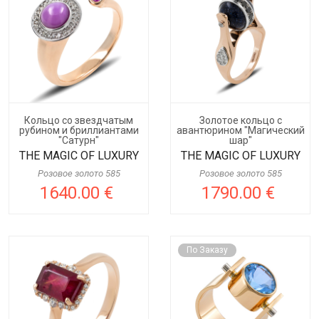
Кольцо со звездчатым
Золотое кольцо с
рубином и бриллиантами
авантюрином "Магический
"Сатурн"
шар"
THE MAGIC OF LUXURY
THE MAGIC OF LUXURY
Розовое золото 585
Розовое золото 585
1640.00 €
1790.00 €
По Заказу