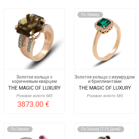
По Заказу
Золотое кольцо с
Золотое кольцо с изумрудом
коричневым кварцем
и бриллиантами
THE MAGIC OF LUXURY
THE MAGIC OF LUXURY
Розовое золото 585
Розовое золото 585
3873.00 €
По Заказу
По Заказу (7-10 Дней)