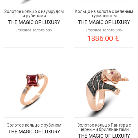
Золотое кольцо с изумрудом
Кольцо из золота с зеленым
и рубинами
турмалином
THE MAGIC OF LUXURY
THE MAGIC OF LUXURY
Розовое золото 585
Розовое золото 585
1386.00 €
Золотое кольцо с рубином
Золотое кольцо Пантера с
черными бриллиантами
THE MAGIC OF LUXURY
THE MAGIC OF LUXURY