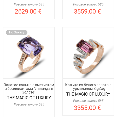
Розовое золото 585
Розовое золото 585
2629.00 €
3559.00 €
По Заказу
Золотое кольцо с аметистом
Кольцо из белого золота с
и бриллиантами "Лаванда в
турмалином ZigZag
Золоте"
THE MAGIC OF LUXURY
THE MAGIC OF LUXURY
Розовое золото 585
Розовое золото 585
3355.00 €