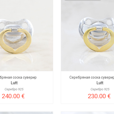
бряная соска суверир
Серебряная соска суверир
Lutt
Lutt
Серебро 925
Серебро 925
240.00 €
230.00 €