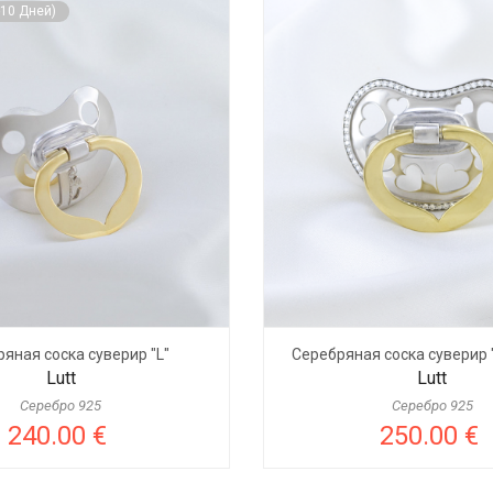
-10 Дней)
яная соска суверир "L"
Серебряная соска суверир 
Lutt
Lutt
Серебро 925
Серебро 925
240.00 €
250.00 €