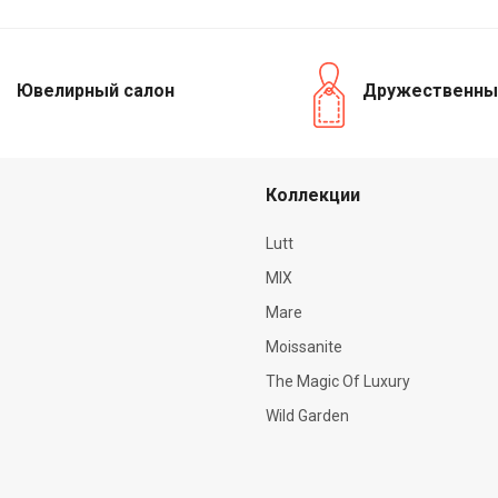
Ювелирный салон
Дружественны
Коллекции
Lutt
MIX
Mare
Moissanite
The Magic Of Luxury
Wild Garden