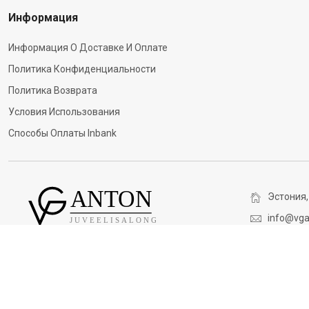
Информация
Информация О Доставке И Оплате
Политика Конфиденциальности
Политика Возврата
Условия Использования
Способы Оплаты Inbank
Эстония,
info@vga
(+372) 5
V&G ANTON. Все права защищены. © 2026