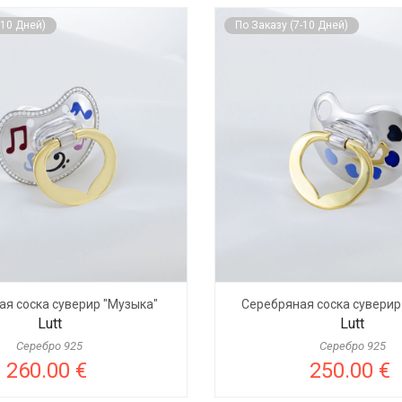
-10 Дней)
По Заказу (7-10 Дней)
ая соска суверир "Музыка"
Серебряная соска суверир
Lutt
Lutt
Серебро 925
Серебро 925
260.00 €
250.00 €