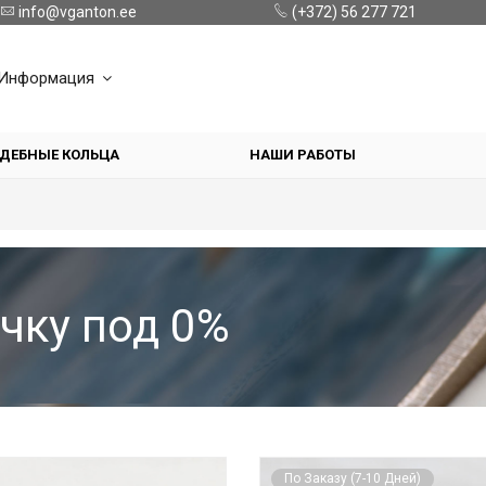
info@vganton.ee
(+372) 56 277 721
Информация
ДЕБНЫЕ КОЛЬЦА
НАШИ РАБОТЫ
чку под 0%
По Заказу (7-10 Дней)