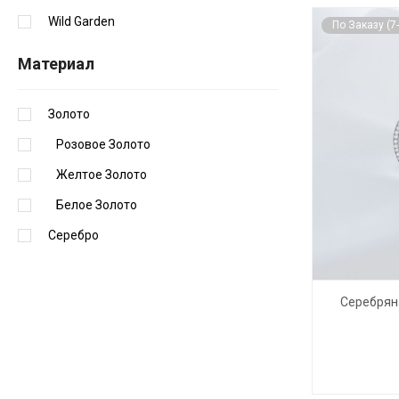
Wild Garden
По Заказу (7
Материал
Золото
Розовое Золото
Желтое Золото
Белое Золото
Серебро
Серебрян