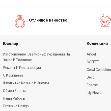
Отличное качество
Ювелир
Коллекции
Изготовление Ювелирных Украшений На
Angel
Заказ В Таллинне
COFFEE
Ремонт И Реставрация
Coral Collection
О Компании
Deco
Школьные Кольца И Значки
Enamel
Обмен Золота
Lily Flower
Наши Работы
Exclusive Design