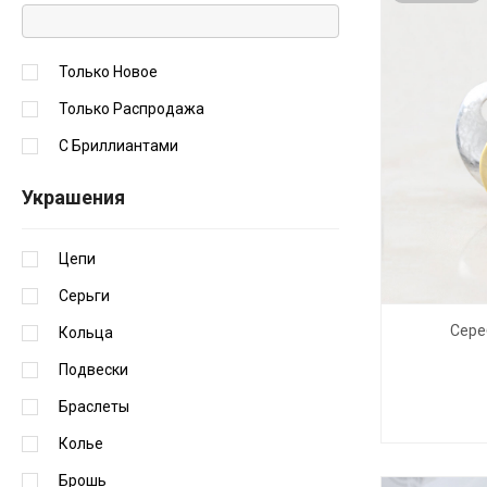
Только Новое
Только Распродажа
С Бриллиантами
Украшения
Цепи
Серьги
Сере
Кольца
Подвески
Браслеты
Колье
Брошь