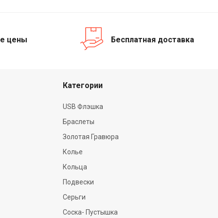
е цены
Бесплатная доставка
Категории
USB Флэшка
Браслеты
Золотая Гравюра
Колье
Кольца
Подвески
Серьги
Соска- Пустышка