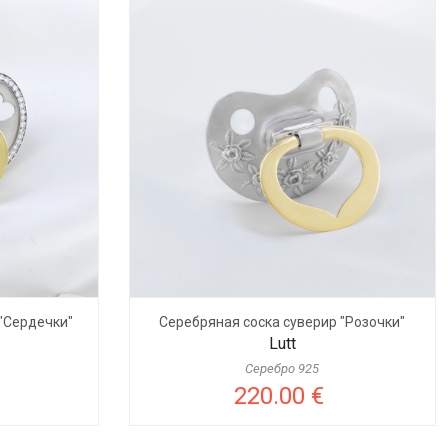
"Сердечки"
Серебряная соска суверир "Розочки"
Lutt
Серебро 925
220.00 €