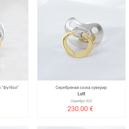
 "Футбол"
Серебряная соска суверир
Lutt
Серебро 925
230.00 €