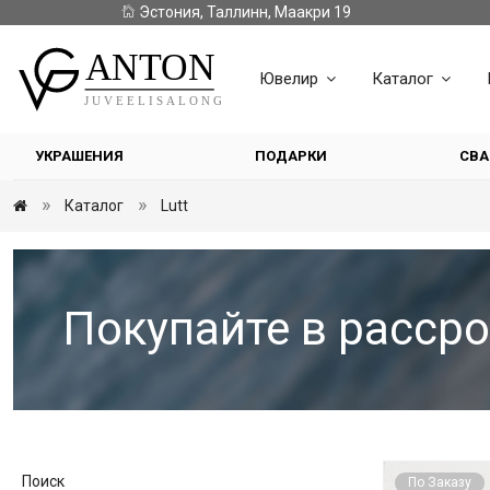
Эстония, Таллинн, Маакри 19
Ювелир
Каталог
УКРАШЕНИЯ
ПОДАРКИ
СВА
Каталог
Lutt
Покупайте в рассро
Поиск
По Заказу