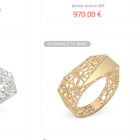
Белое золото 585
5
970.00 €
По Заказу (7-10 Дней)