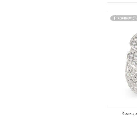
По Заказу (7
Кольцо 