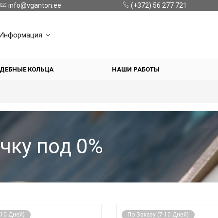
info@vganton.ee
(+372) 56 277 721
Информация
ДЕБНЫЕ КОЛЬЦА
НАШИ РАБОТЫ
чку под 0%
-10 Дней)
По Заказу (7-10 Дней)