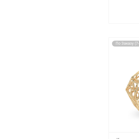
По Заказу (7