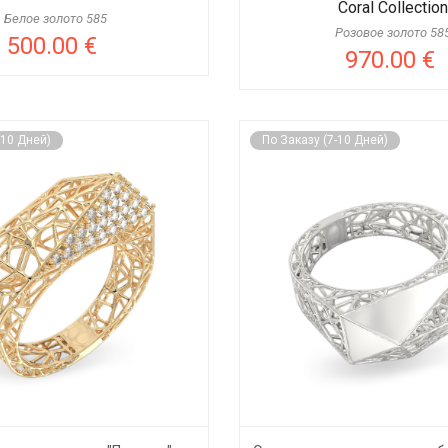
Coral Collection
Белое золото 585
Розовое золото 58
500.00 €
970.00 €
-10 Дней)
По Заказу (7-10 Дней)