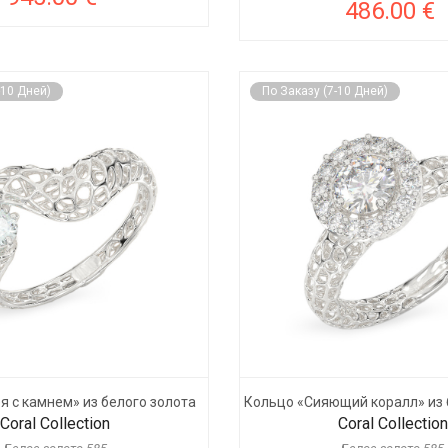
486.00 €
-10 Дней)
По Заказу (7-10 Дней)
я с камнем» из белого золота
Кольцо «Сияющий коралл» из 
Coral Collection
Coral Collection