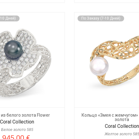
-10 Дней)
По Заказу (7-10 Дней)
из белого золота Flower
Кольцо «Змея с жемчугом»
золота
Coral Collection
Coral Collection
Белое золото 585
Желтое золото 58
945.00 €