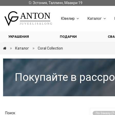
Эстония, Таллинн, Маакри 19
Ювелир
Каталог
УКРАШЕНИЯ
ПОДАРКИ
СВА
Каталог
Coral Collection
Покупайте в рассро
Поиск
По Заказу (7