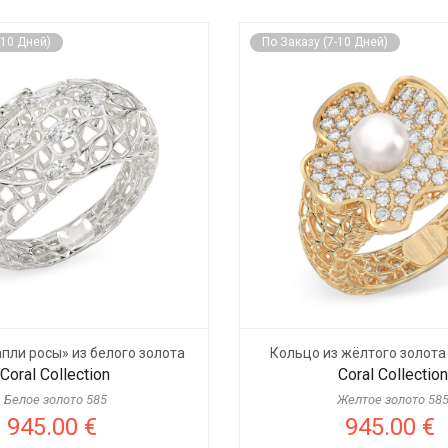
-10 Дней)
По Заказу (7-10 Дней)
пли росы» из белого золота
Кольцо из жёлтого золота
Coral Collection
Coral Collection
Белое золото 585
Желтое золото 58
945.00 €
945.00 €