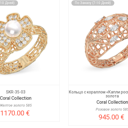
-10 Дней)
По Заказу (7-10 Дней)
SKR-35-03
Кольцо с кораллом «Капли рос
золота
Coral Collection
Coral Collection
Желтое золото 585
Розовое золото 58
1170.00 €
945.00 €