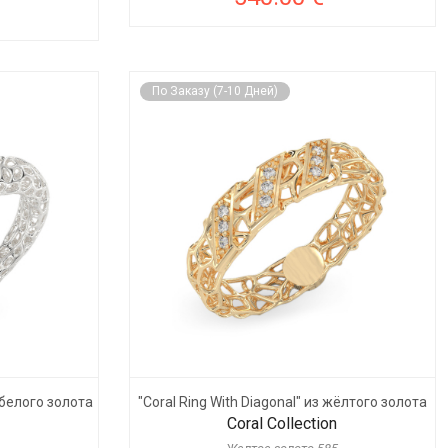
По Заказу (7-10 Дней)
белого золота
"Coral Ring With Diagonal" из жёлтого золота
Coral Collection