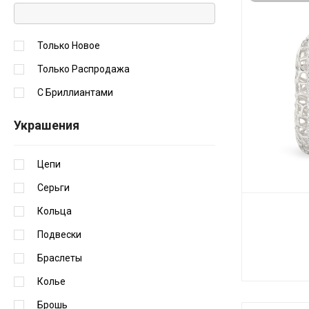
Только Новое
Только Распродажа
С Бриллиантами
Украшения
Цепи
Серьги
Кольца
Подвески
Браслеты
Колье
Брошь