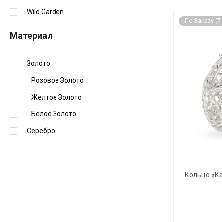
Wild Garden
По Заказу (7
Материал
Золото
Розовое Золото
Желтое Золото
Белое Золото
Серебро
Кольцо «Ка