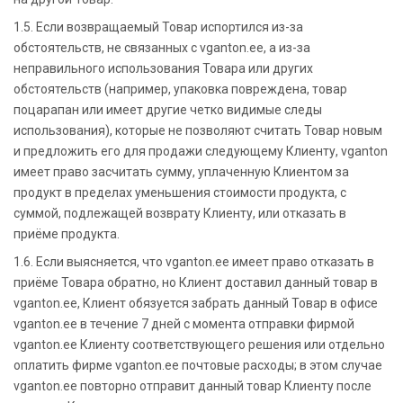
1.5. Если возвращаемый Товар испортился из-за
обстоятельств, не связанных с vganton.ee, а из-за
неправильного использования Товара или других
обстоятельств (например, упаковка повреждена, товар
поцарапан или имеет другие четко видимые следы
использования), которые не позволяют считать Товар новым
и предложить его для продажи следующему Клиенту, vganton
имеет право засчитать сумму, уплаченную Клиентом за
продукт в пределах уменьшения стоимости продукта, с
суммой, подлежащей возврату Клиенту, или отказать в
приёме продукта.
1.6. Если выясняется, что vganton.ee имеет право отказать в
приёме Товара обратно, но Клиент доставил данный товар в
vganton.ee, Клиент обязуется забрать данный Товар в офисе
vganton.ee в течение 7 дней с момента отправки фирмой
vganton.ee Клиенту соответствующего решения или отдельно
оплатить фирме vganton.ee почтовые расходы; в этом случае
vganton.ee повторно отправит данный товар Клиенту после