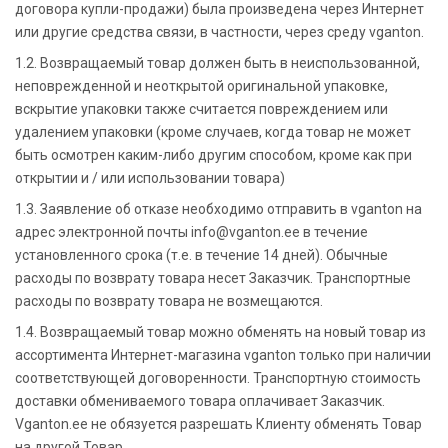
договора купли-продажи) была произведена через Интернет
или другие средства связи, в частности, через среду vganton.
1.2. Возвращаемый товар должен быть в неиспользованной,
неповрежденной и неоткрытой оригинальной упаковке,
вскрытие упаковки также считается повреждением или
удалением упаковки (кроме случаев, когда товар не может
быть осмотрен каким-либо другим способом, кроме как при
открытии и / или использовании товара)
1.3. Заявление об отказе необходимо отправить в vganton на
адрес электронной почты info@vganton.ee в течение
установленного срока (т.е. в течение 14 дней). Обычные
расходы по возврату товара несет Заказчик. Транспортные
расходы по возврату товара не возмещаются.
1.4. Возвращаемый товар можно обменять на новый товар из
ассортимента Интернет-магазина vganton только при наличии
соответствующей договоренности. Транспортную стоимость
доставки обмениваемого товара оплачивает Заказчик.
Vganton.ee не обязуется разрешать Клиенту обменять Товар
на другой Товар.