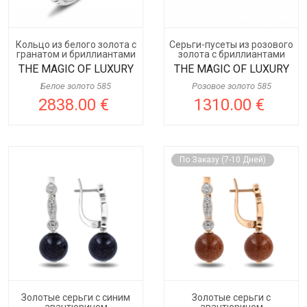
Кольцо из белого золота с
Серьги-пусеты из розового
гранатом и бриллиантами
золота с бриллиантами
THE MAGIC OF LUXURY
THE MAGIC OF LUXURY
Белое золото 585
Розовое золото 585
2838.00 €
1310.00 €
По Заказу (7-10 Дней)
Золотые серьги с синим
Золотые серьги с