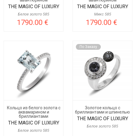
авантюрином
авантюрином
THE MAGIC OF LUXURY
THE MAGIC OF LUXURY
Белое золото 585
Микс 585
1790.00 €
1790.00 €
По Заказу
Кольцо из белого золота с
Золотое кольцо с
аквамарином и
бриллиантами и шпинелью
бриллиантами
THE MAGIC OF LUXURY
THE MAGIC OF LUXURY
Белое золото 585
Белое золото 585