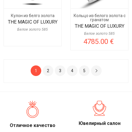
Кулон из белго золота
Кольцо из белого золота с
гранатом
THE MAGIC OF LUXURY
THE MAGIC OF LUXURY
Белое золото 585
Белое золото 585
4785.00 €
1
2
3
4
5
Ювелирный салон
Отличное качество