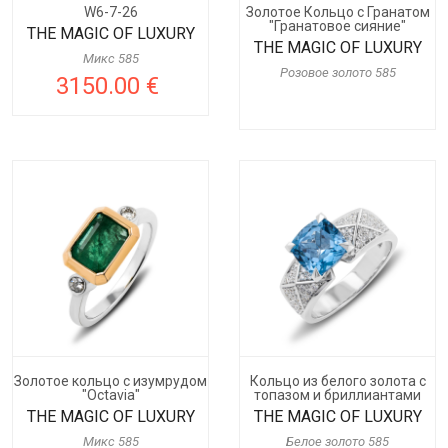
W6-7-26
Золотое Кольцо с Гранатом
"Гранатовое сияние"
THE MAGIC OF LUXURY
THE MAGIC OF LUXURY
Микс 585
Розовое золото 585
3150.00 €
Золотое кольцо с изумрудом
Кольцо из белого золота с
"Octavia"
топазом и бриллиантами
THE MAGIC OF LUXURY
THE MAGIC OF LUXURY
Микс 585
Белое золото 585