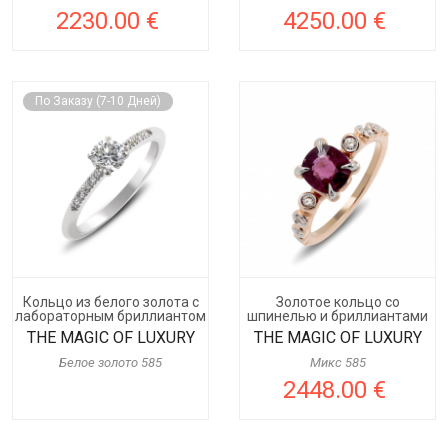
2230.00 €
4250.00 €
По Заказу (7-10 Дней)
Кольцо из белого золота с
Золотое кольцо со
лабораторным бриллиантом
шпинелью и бриллиантами
THE MAGIC OF LUXURY
THE MAGIC OF LUXURY
Белое золото 585
Микс 585
2448.00 €