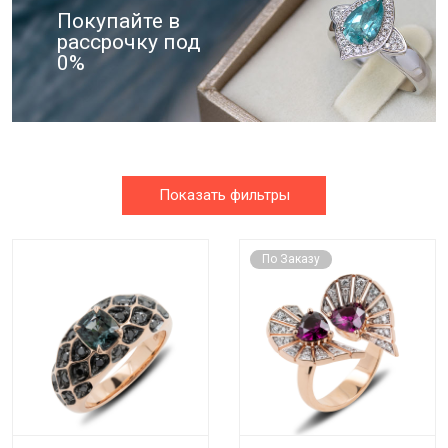
Покупайте в
рассрочку под
0%
Показать фильтры
По Заказу