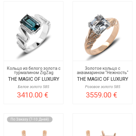
Кольцо из белого золота с
Золотое кольцо с
турмалином ZigZag
аквамарином "Нежность"
THE MAGIC OF LUXURY
THE MAGIC OF LUXURY
Белое золото 585
Розовое золото 585
3410.00 €
3559.00 €
По Заказу (7-10 Дней)