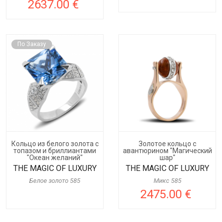
2637.00 €
По Заказу
Кольцо из белого золота с
Золотое кольцо с
топазом и бриллиантами
авантюрином "Магический
"Океан желаний"
шар"
THE MAGIC OF LUXURY
THE MAGIC OF LUXURY
Белое золото 585
Микс 585
2475.00 €