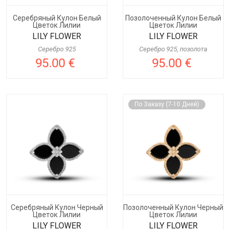
Серебряный Кулон Белый
Позолоченный Кулон Белый
Цветок Лилии
Цветок Лилии
LILY FLOWER
LILY FLOWER
Серебро 925
Серебро 925, позолота
95.00 €
95.00 €
По Заказу (7-10 Дней)
Серебряный Кулон Черный
Позолоченный Кулон Черный
Цветок Лилии
Цветок Лилии
LILY FLOWER
LILY FLOWER