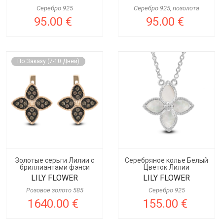
Серебро 925
Серебро 925, позолота
95.00 €
95.00 €
По Заказу (7-10 Дней)
Золотые серьги Лилии с
Серебряное колье Белый
бриллиантами фэнси
Цветок Лилии
LILY FLOWER
LILY FLOWER
Розовое золото 585
Серебро 925
1640.00 €
155.00 €