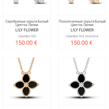
Серебряные серьги Белый
Позолоченные серьги Белый
Цветок Лилии
Цветок Лилии
LILY FLOWER
LILY FLOWER
Серебро 925
Серебро 925, позолота
150.00 €
150.00 €