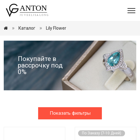
Каталог
Lily Flower
Покупайте в
рассрочку под
0%
Показать фильтры
По Заказу (7-10 Дней)