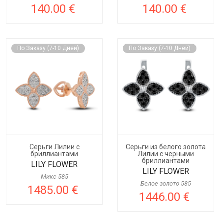
140.00 €
140.00 €
По Заказу (7-10 Дней)
По Заказу (7-10 Дней)
Cерьги Лилии с
Cерьги из белого золота
бриллиантами
Лилии с черными
бриллиантами
LILY FLOWER
LILY FLOWER
Микс 585
Белое золото 585
1485.00 €
1446.00 €