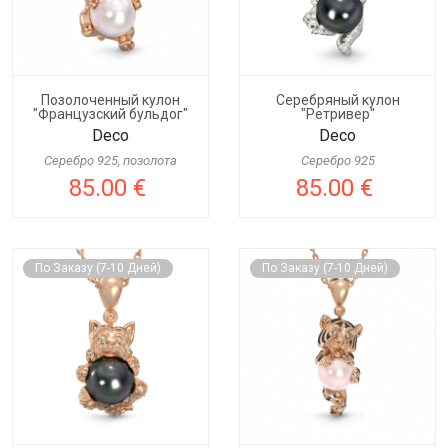
Позолоченный кулон
Серебряный кулон
"Французский бульдог"
"Ретривер"
Deco
Deco
Серебро 925, позолота
Серебро 925
85.00 €
85.00 €
По Заказу (7-10 Дней)
По Заказу (7-10 Дней)