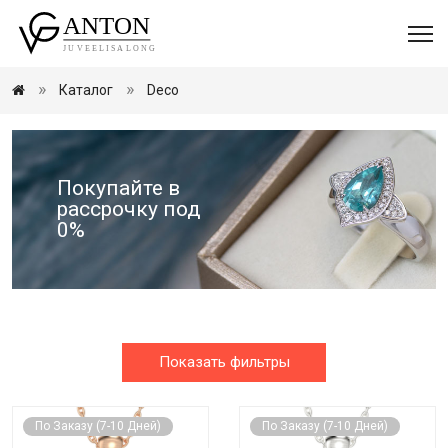
Каталог
Deco
Покупайте в
рассрочку под
0%
Показать фильтры
По Заказу (7-10 Дней)
По Заказу (7-10 Дней)