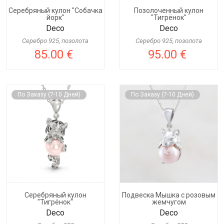
Серебряный кулон "Собачка
Позолоченный кулон
йорк"
"Тигрёнок"
Deco
Deco
Серебро 925, позолота
Серебро 925, позолота
85.00 €
95.00 €
По Заказу (7-10 Дней)
По Заказу (7-10 Дней)
Серебряный кулон
Подвеска Мышка с розовым
"Тигрёнок"
жемчугом
Deco
Deco