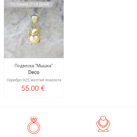
По Заказу (7-10 Дней)
Подвеска "Мышка"
Deco
Серебро 925, желтая позолота
55.00 €