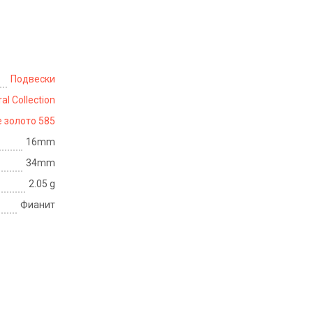
Подвески
al Collection
 золото 585
16mm
34mm
2.05 g
Фианит