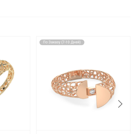
По Заказу (7-10 Дней)