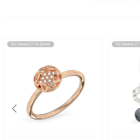
По Заказу (7-10 Дней)
По Заказу (7-