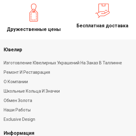
Бесплатная доставка
Дружественные цены
Ювелир
Изготовление Ювелирных Украшений На Заказ В Таллинне
Ремонт И Реставрация
О Компании
Школьные Кольца И Значки
Обмен Золота
Наши Работы
Exclusive Design
Информация