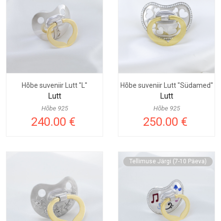
Hõbe suveniir Lutt "L"
Hõbe suveniir Lutt "Südamed"
Lutt
Lutt
Hõbe 925
Hõbe 925
240.00 €
250.00 €
Tellimuse Järgi (7-10 Päeva)