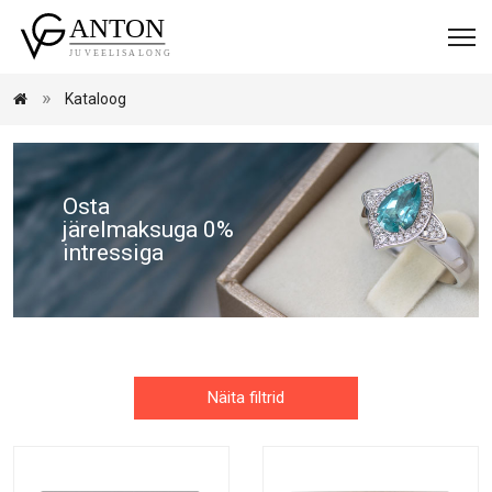
Kataloog
Osta
järelmaksuga 0%
intressiga
Näita filtrid