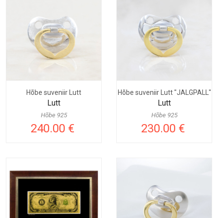
Hõbe suveniir Lutt
Hõbe suveniir Lutt "JALGPALL"
Lutt
Lutt
Hõbe 925
Hõbe 925
240.00 €
230.00 €