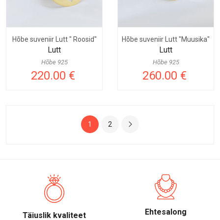
Hõbe suveniir Lutt " Roosid"
Hõbe suveniir Lutt "Muusika"
Lutt
Lutt
Hõbe 925
Hõbe 925
220.00 €
260.00 €
1
2
Ehtesalong
Täiuslik kvaliteet