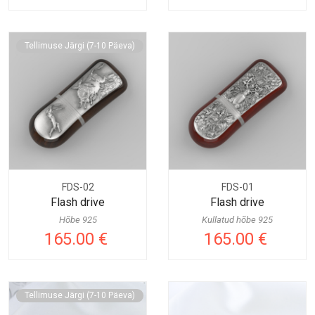
Tellimuse Järgi (7-10 Päeva)
FDS-02
FDS-01
Flash drive
Flash drive
Hõbe 925
Kullatud hõbe 925
165.00 €
165.00 €
Tellimuse Järgi (7-10 Päeva)