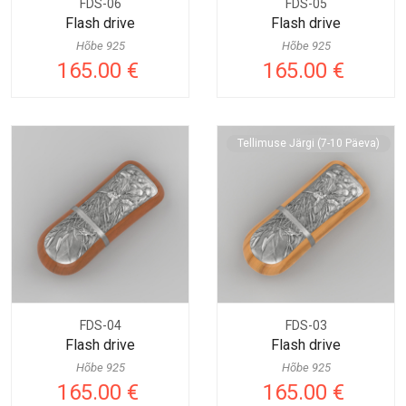
FDS-06
FDS-05
Flash drive
Flash drive
Hõbe 925
Hõbe 925
165.00 €
165.00 €
Tellimuse Järgi (7-10 Päeva)
FDS-04
FDS-03
Flash drive
Flash drive
Hõbe 925
Hõbe 925
165.00 €
165.00 €