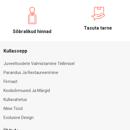
Tasuta tarne
Sõbralikud hinnad
Kullassepp
Juveeltoodete Valmistamine Tellimisel
Parandus Ja Restaureerimine
Firmast
Koolisõrmused Ja Märgid
Kullavahetus
Meie Tööd
Exclusive Design