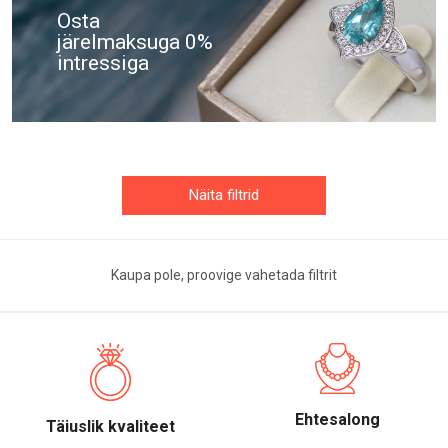
Osta
järelmaksuga 0%
intressiga
Näita filtrid
Kaupa pole, proovige vahetada filtrit
Ehtesalong
Täiuslik kvaliteet