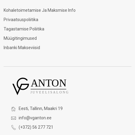
Kohaletoimetamise Ja Maksmise Info
Privaatsuspoliitika
Tagastamise Poliitika
Müügitingimused
Inbanki Makseviisid
Eesti, Tallinn, Maakri 19
info@vganton.ee
(+372) 56 277 721