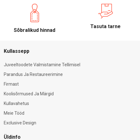
Tasuta tarne
Sõbralikud hinnad
Kullassepp
Juveeltoodete Valmistamine Tellimisel
Parandus Ja Restaureerimine
Firmast
Koolisõrmused Ja Märgid
Kullavahetus
Meie Tööd
Exclusive Design
Üldinfo